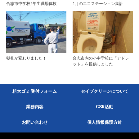
合志市中学校2年生職場体験
1月のエコステーション集計
朝礼が変わりました！
合志市内の小中学校に「アドレ
ット」を提供しました
粗大ゴミ 受付フォーム
セイブクリーンについて
業務内容
CSR活動
お問い合わせ
個人情報保護方針