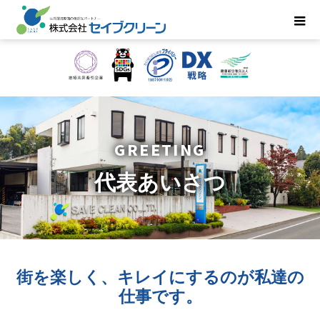
GREETING
代表あいさつ
街を楽しく、キレイにするのが
私達の
仕事です。