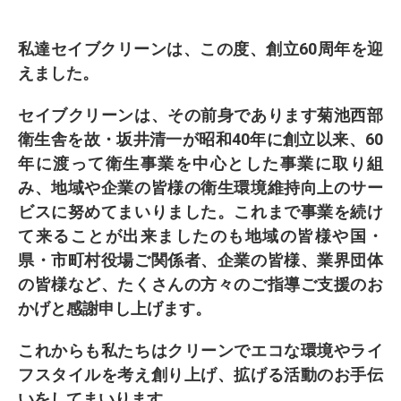
私達セイブクリーンは、この度、創立60周年を迎
えました。
セイブクリーンは、その前身であります菊池西部
衛生舎を故・坂井清一が昭和40年に創立以来、60
年に渡って衛生事業を中心とした事業に取り組
み、地域や企業の皆様の衛生環境維持向上のサー
ビスに努めてまいりました。これまで事業を続け
て来ることが出来ましたのも地域の皆様や国・
県・市町村役場ご関係者、企業の皆様、業界団体
の皆様など、たくさんの方々のご指導ご支援のお
かげと感謝申し上げます。
これからも私たちはクリーンでエコな環境やライ
フスタイルを考え創り上げ、拡げる活動のお手伝
いをしてまいります。