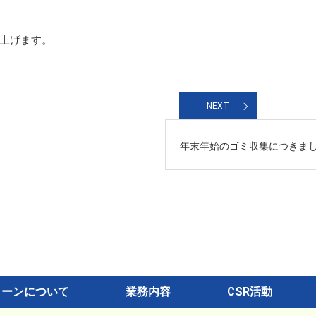
上げます。
NEXT
年末年始のゴミ収集につきま
リーンについて
業務内容
CSR活動