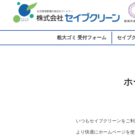
粗大ゴミ 受付フォーム
セイブ
2018.12.1
ホ
いつもセイブクリーンをご利
より快適にホームページを使