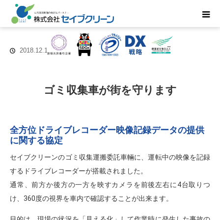
2018.12.19
ゴミ収集車が街を守ります
全方位ドライブレコーダー映像記録データの提供
に関する協定
セイブクリーンのゴミ収集運搬委託車輛に、運転中の映像を記録
するドライブレコーダーが搭載されました。
通常、前方か後方の一方を映すカメラを前後左右に4台取りつ
け、360度の視界を車内で確認することが出来ます。
目的は、現場の状況を「見える化」して作業時に発生した事故の