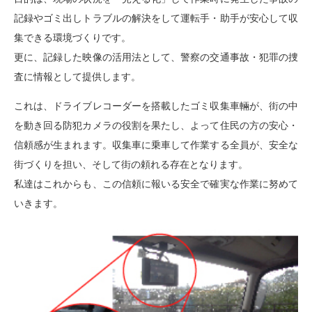
記録やゴミ出しトラブルの解決をして運転手・助手が安心して収
集できる環境づくりです。
更に、記録した映像の活用法として、警察の交通事故・犯罪の捜
査に情報として提供します。
これは、ドライブレコーダーを搭載したゴミ収集車輛が、街の中
を動き回る防犯カメラの役割を果たし、よって住民の方の安心・
信頼感が生まれます。収集車に乗車して作業する全員が、安全な
街づくりを担い、そして街の頼れる存在となります。
私達はこれからも、この信頼に報いる安全で確実な作業に努めて
いきます。