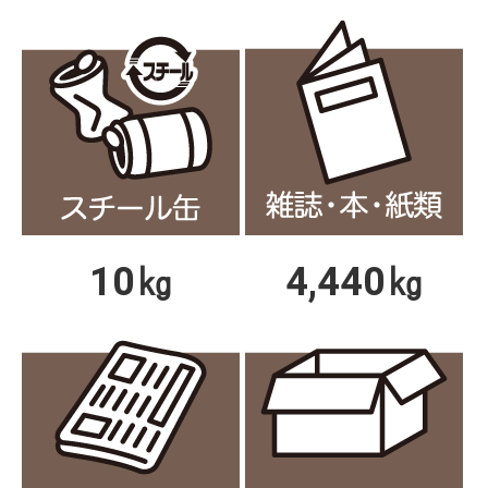
10㎏
4,440㎏