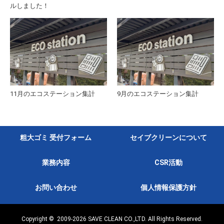
ルしました！
11月のエコステーション集計
9月のエコステーション集計
粗大ゴミ 受付フォーム
セイブクリーンについて
業務内容
CSR活動
お問い合わせ
個人情報保護方針
Copyright © 2009-2026
SAVE CLEAN CO.,LTD. All Rights Reserved.