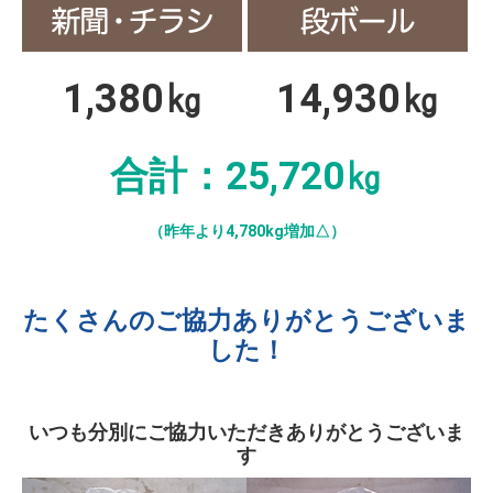
1,380㎏
14,930㎏
合計：25,720㎏
（昨年より4,780kg増加△）
たくさんのご協力ありがとうございま
した！
いつも分別にご協力いただきありがとうございま
す