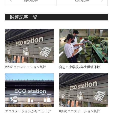
前の記事
次の記事
関連記事一覧
2月のエコステーション集計
合志市中学校2年生職場体験
エコステーションがリニューア
8月のエコステーション集計