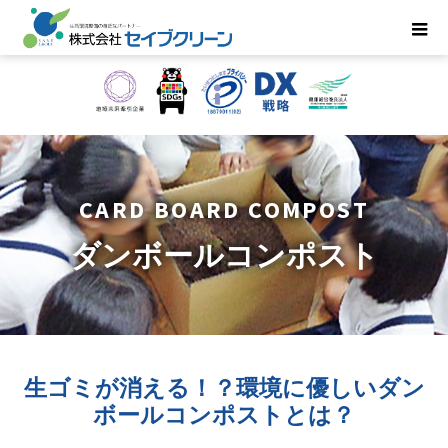
CARD BOARD COMPOST
ダンボールコンポスト
生ゴミが消える！？環境に優しいダン
ボールコンポストとは？