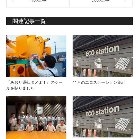
前の記事
次の記事
関連記事一覧
『あおり運転ダメよ！』のシー
11月のエコステーション集計
ルを貼りました