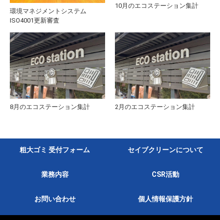
10月のエコステーション集計
環境マネジメントシステム
ISO4001更新審査
8月のエコステーション集計
2月のエコステーション集計
粗大ゴミ 受付フォーム
セイブクリーンについて
業務内容
CSR活動
お問い合わせ
個人情報保護方針